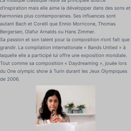
La musique classique reste sa principale source
d’inspiration mais elle aime la développer dans des sons et
harmonies plus contemporaines. Ses influences sont
autant Bach et Corelli que Ennio Morricone, Thomas
Bergersen, Olafur Arnalds ou Hans Zimmer.
Sa passion et son talent pour la composition n’ont fait que
grandir. La compilation internationale « Bands United » à
laquelle elle a participé lui offre une exposition mondiale.
Tout comme sa composition « Daydreaming », jouée lors
du One olympic show à Turin durant les Jeux Olympiques
de 2006.